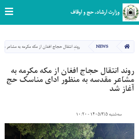
tion
وزارت ارشاد، حج و اوقاف
Skip
to
main
HOME
NEWS
روندِ انتقال حجاج افغان از مکه مکرمه به مشاعر م
content
روندِ انتقال حجاج افغان از مکه مکرمه به
مشاعر مقدسه به ‌منظور ادای مناسک حج
آغاز شد
سه‌شنبه ۱۴۰۵/۳/۵ - ۱۰:۲۰