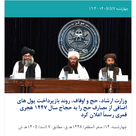
چهارشنبه ۱۴۰۵/۵/۷ - ۱۶:۴
وزارت ارشاد، حج و اوقاف، روندِ بازپرداخت پول ‌های
اضافی از مصارف حج را به حجاج سال ۱۴۴۷ هجری
قمری رسماً اعلان کرد
چهارشنبه،
۱۴/
صفر المظفر/
۱۴۴۸
هـ ق، مطابق:
۷ /
اسد/
۱۴۰۵
هـ ش