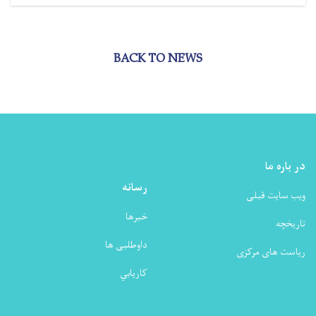
BACK TO NEWS
در باره ما
رسانه
ویب سایت قبلی
خبرها
تاریخچه
داوطلبی ها
ریاست های مرکزی
كاريابي