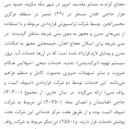
حجاج کرام به مشاعر مقدسه، امروز در شهر مکه مکرمه، حدود سی
هزار حاجی افغان مستقر در (۲۹) تعمیر در منطقه مرکزی
محبس‌الجن، توسط شرکت ترانسپورتی قراردادی مربوطه و با استفاده
از بس‌های مدرن و مجهز به سوی مِنٰی شریفه منتقل گردیدند. در
منی شریفه برای اسکان حجاج افغان، خیمه‌هایی مجهز به امکانات
مدرن و وسایل لازم قرارداد شده است که در آن‌ها خدمات آب، برق،
سیستم تهویه (ایرکندیشن)، تغذیه، خدمات صحی، امبولانس هنګام
ضرورت و سایر تسهیلات ضروری به‌صورت کامل و منظم فراهم
می‌باشد. این خدمات توسط دو شرکت قراردادی (ضیوف البیت و
رواف منی) ارائه می‌گردد. در سال جاری، از مجموع (۳۰۳۰۰)
حاجی افغانستان و اعضای بعثه، (۲۰۷۵۰) تن مربوط به شرکت
ضیوف البیت بوده و از طریق هفت مرکز خدماتی این شرکت تحت
پوشش خدمات قرار دارند، و (۹۵۵۰) تن دیگر مربوط به شرکت رواف