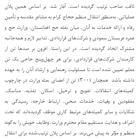
ثاقب صاحب ترتیب گردیده است، آغاز شد. بر اساس همین پلان
عملیاتی، به‌منظور انتقال منظم حجاج کرام به مشاعر مقدسه و تأمین
رفاه و ارائه خدمات به آنان، میان بعثه حج افغانستان، وزارت حج و
عمره عربستان سعودی و شرکت‌های قراردادی، تدابیر لازم و همه‌جانبه
مشترک اتخاذ گردیده است. در این راستا، افزون بر صدها تن از
کارمندان شرکت‌های قراردادی، برای هر چهل‌وپنج حاجی یک تن
معلم تعیین شده است تا مسئولیت رهنمایی و ارشاد آنان را به عهده
داشته باشد. همچنان (۳۰۰) تن از اعضای بعثه وزارت در چارچوب
کمیته‌های انتقالات، تفویج و ترحیل، اسکان، تغذیه، مناسک،
مفقودین و وفیات، خدمات صحی، ارتباط خارجه، رسیدگی به
شکایات و سایر کمیته‌های مرتبط کاری موظف گردیده‌اند که تحت
اشراف و هدایت مستقیم مقام محترم وزارت، وظایف خویش را به‌گونه
منظم و مؤثر به پیش می‌برند. بر اساس پلان ترتیب‌شده برای انتقال