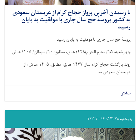
با رسیدن آخرین پرواز حجاج کرام از عربستان سعودی
به کشور پروسهٔ حج سال جاری با موفقیت به پایان
رسید
پروسهٔ حج سال جاری با موفقیت به پایان رسید
چهارشنبه،
۱۵/
محرم الحرام/
۱۴۴۸
هـ ق، مطابق:
۱۰/
سرطان/
۱۴۰۵
هـ ش
روند بازگشت حجاج کرام سال
۱۴۴۷
هـ ق، مطابق:
۱۴۰۵
هـ ش، از
عربستان سعودي به. . .
بیشتر
پنجشنبه ۱۴۰۵/۳/۲۸ - ۲۳:۲۲