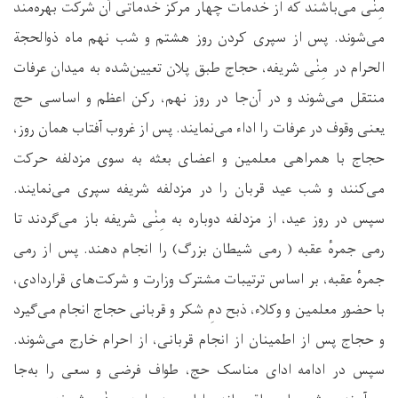
مِنٰی می‌باشند که از خدمات چهار مرکز خدماتی آن شرکت بهره‌مند
می‌شوند. پس از سپری کردن روز هشتم و شب نهم ماه ذوالحجة
الحرام در مِنٰی شریفه، حجاج طبق پلان تعیین‌شده به میدان عرفات
منتقل می‌شوند و در آن‌جا در روز نهم، رکن اعظم و اساسی حج
یعنی وقوف در عرفات را اداء می‌نمایند. پس از غروب آفتاب همان روز،
حجاج با همراهی معلمین و اعضای بعثه به سوی مزدلفه حرکت
می‌کنند و شب عید قربان را در مزدلفه شریفه سپری می‌نمایند.
سپس در روز عید، از مزدلفه دوباره به مِنٰی شریفه باز می‌گردند تا
رمی جمرهٔ عقبه ( رمی شیطان بزرگ) را انجام دهند. پس از رمی
جمرهٔ عقبه، بر اساس ترتیبات مشترک وزارت و شرکت‌های قراردادی،
با حضور معلمین و وکلاء، ذبح دمِ شکر و قربانی حجاج انجام می‌گیرد
و حجاج پس از اطمینان از انجام قربانی، از احرام خارج می‌شوند.
سپس در ادامه ادای مناسک حج، طواف فرضی و سعی را به‌جا