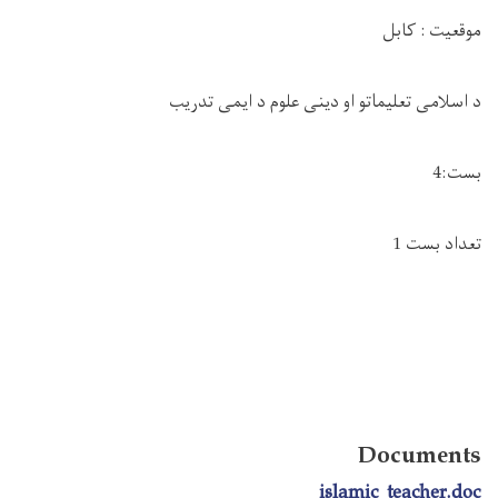
موقعیت
:
کابل
د اسلامی تعلیماتو او دینی علوم د ایمی تدریب
بست:
4
تعداد بست 1
Documents
islamic_teacher.doc