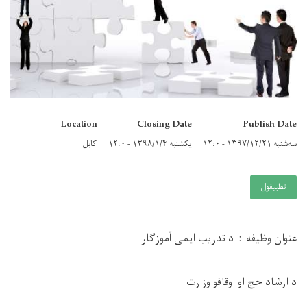
Location
Closing Date
Publish Date
سه‌شنبه ۱۳۹۷/۱۲/۲۱ - ۱۲:۰
یکشنبه ۱۳۹۸/۱/۴ - ۱۲:۰
کابل
تطبيقول
عنوان وظیفه :
د تدریب ایمی آموزگار
د ارشاد حج او اوقافو وزارت