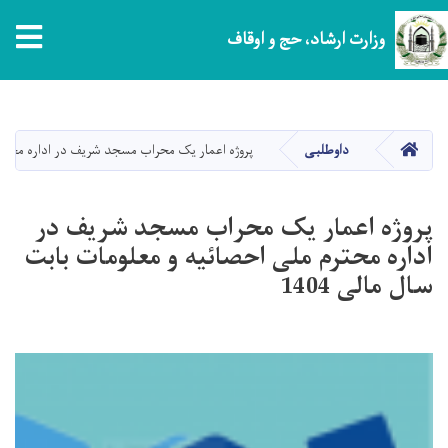
tion
وزارت ارشاد، حج و اوقاف
Skip
to
main
HOME
داوطلبی
پروژه اعمار یک محراب مسجد شریف در اداره محترم م
content
پروژه اعمار یک محراب مسجد شریف در
اداره محترم ملی احصائیه و معلومات بابت
سال مالی 1404