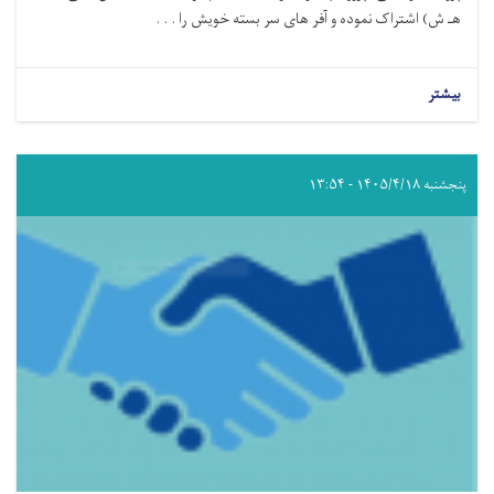
هـ ش) اشتراک نموده و آفر های سر بسته خویش را . . .
بیشتر
پنجشنبه ۱۴۰۵/۴/۱۸ - ۱۳:۵۴