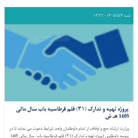
شنبه ۱۴۰۵/۵/۳ - ۱۳:۲۶
پروژه تهیه و تدارک (۳۱) قلم قرطاسیه باب سال مالی
1405 هـ ش
وزارت ارشاد حج و اوقاف از تمام داوطلبان واجد شرایط دعوت می نماید تا در
پروسه داوطلبی (پروژه تهیه و تدارک (
۳۱)
قلم قرطاسیه باب سال مالی 1405