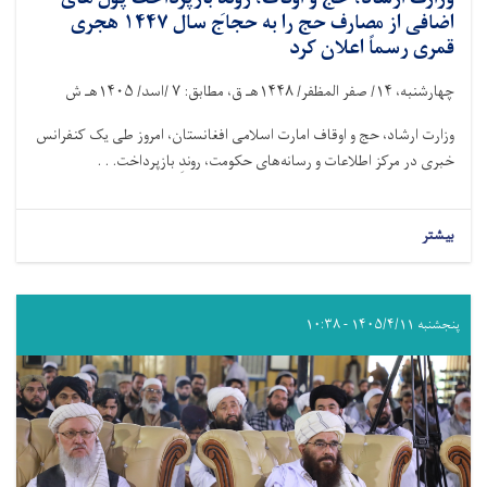
اضافی از مصارف حج را به حجاج سال ۱۴۴۷ هجری
قمری رسماً اعلان کرد
چهارشنبه،
۱۴/
صفر المظفر/
۱۴۴۸
هـ ق، مطابق:
۷ /
اسد/
۱۴۰۵
هـ ش
وزارت ارشاد، حج و اوقاف امارت اسلامی افغانستان، امروز طی یک کنفرانس
خبری در مرکز اطلاعات و رسانه‌های حکومت، روندِ بازپرداخت. . .
بیشتر
پنجشنبه ۱۴۰۵/۴/۱۱ - ۱۰:۳۸