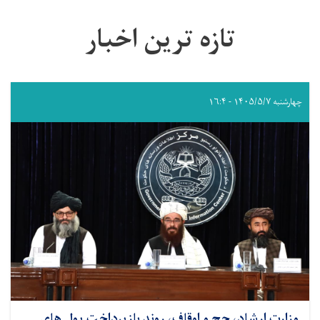
تازه ترین اخبار
چهارشنبه ۱۴۰۵/۵/۷ - ۱۶:۴
وزارت ارشاد، حج و اوقاف، روندِ بازپرداخت پول ‌های