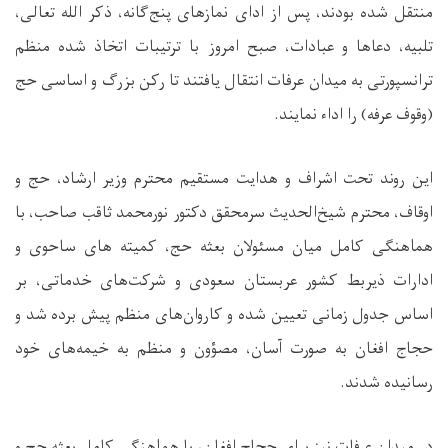
منتقل شده بودند، پس از ادای نمازهای پنج‌گانه، ذکر الله تعالی،
تلبیه، دعاها و عبادات، صبح امروز با ترتیبات اتخاذ شده منظم
ترانسپورتی به میدان عرفات انتقال یافتند تا رکن بزرگ و اساسی حج
(وقوف عرفه) را اداء نمایند
.
این روند تحت اشراف و هدایت مستقیم محترم وزیر ارشاد، حج و
اوقاف، محترم شیخ‌الحدیث سرمحقق دکتور نورمحمد ثاقب صاحب، با
هماهنگی کامل میان مسئولان بعثه حج، کمیته‌ های ساحوی و
ادارات ذیربط کشور عربستان سعودی و شرکت‌های خدماتی، بر
اساس جدول زمانی تعیین‌ شده و کاروان‌های منظم پیش برده شد و
حجاج افغان به ‌صورت آسان، مصؤون و منظم به خیمه‌های خود
رسانیده شدند
.
در میدان عرفات نیز برای حجاج افغان، با هماهنگی کامل بعثه حج و