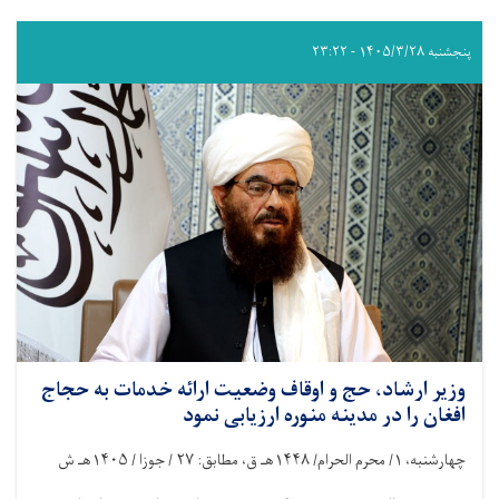
پنجشنبه ۱۴۰۵/۳/۲۸ - ۲۳:۲۲
وزیر ارشاد، حج و اوقاف وضعیت ارائه خدمات به حجاج
افغان را در مدینه منوره ارزیابی نمود
چهارشنبه،
۱/
محرم الحرام/
۱۴۴۸
هـ ق، مطابق:
۲۷ /
جوزا /
۱۴۰۵
هـ ش