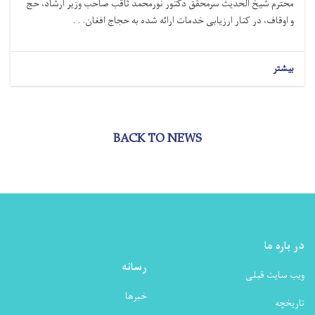
محترم شیخ ‌الحدیث سرمحقق دکتور نورمحمد ثاقب صاحب وزیر ارشاد، حج
و اوقاف، در کنار ارزیابی خدمات ارائه ‌شده به حجاج افغان. . .
بیشتر
BACK TO NEWS
در باره ما
رسانه
ویب سایت قبلی
خبرها
تاریخچه