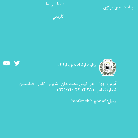
داوطلبی ها
ریاست های مرکزی
كاريابي
Youtube
Twitter
وزارت ارشاد حج و اوقاف
آدرس:
چهار راهی فیض محمد خان - شهرنو - کابل - افغانستان
شماره تماس :۲۵۱ ۱۴ ۲۲ ۲۰(۰)۹۳+
ایمیل:
info@mohia.gov.af