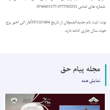
.شماره های تماس 0744431177،0777302321
نوت:
ثبت نام جدیدالشمولان از تاریخ 15/12/1404آغاز الی اخیر برج
حوت سال جاری ادامه دارد.
مجله پیام حق
نمایش همه