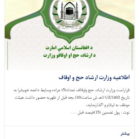
اطلاعیه وزارت ارشاد حج و اوقاف
قراراست وزارت ارشاد، حج واوقاف تعداد(5) عراده وسایط داغمه خویشرا به
تاریخ 1۱/۵/140۵هـ ش ساعت(10( بجه قبل از ظهربه حضور داشت هیئت
موظف به لیلام و اگذارنماید،
نوت : پول تضمین (15)فیصد قبل . . .
بیشتر