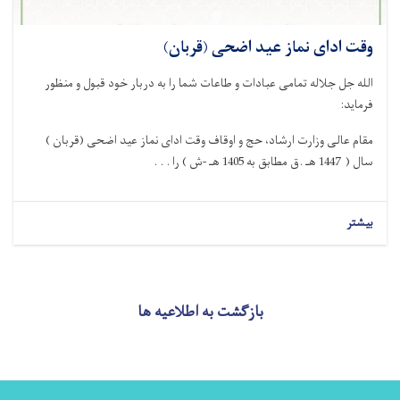
وقت ادای نماز عید اضحی (قربان)
الله جل جلاله تمامی عبادات و طاعات شما را به دربار خود قبول و منظور
فرماید:
مقام عالی وزارت ارشاد، حج و اوقاف وقت ادای نماز عید اضحی (قربان )
سال ( 1447 هـ .ق مطابق به 1405 هـ -ش ) را . . .
بیشتر
بازگشت به اطلاعیه ها