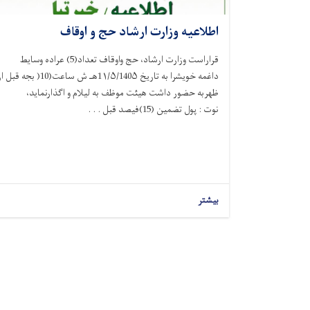
اطلاعیه وزارت ارشاد حج و اوقاف
قراراست وزارت ارشاد، حج واوقاف تعداد(5) عراده وسایط
داغمه خویشرا به تاریخ 1۱/۵/140۵هـ ش ساعت(10( بجه قبل
ظهربه حضور داشت هیئت موظف به لیلام و اگذارنماید،
نوت : پول تضمین (15)فیصد قبل . . .
بیشتر