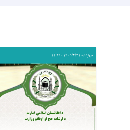
چهارشنبه ۱۴۰۵/۴/۳۱ - ۱۱:۲۴