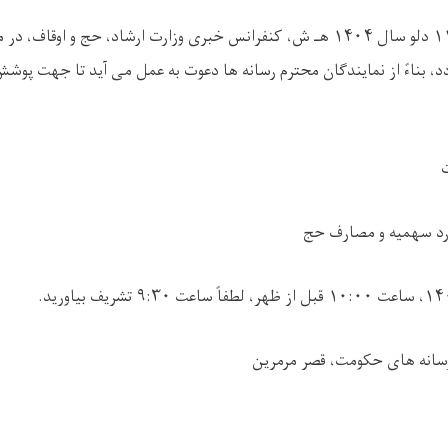
۱
دلو سال
۱۴۰۴
هـ ش، کنفرانس خبری وزارت ارشاد، حج و اوقاف، در مر
، بناءً از نمایندگان محترم رسانه ها دعوت به عمل می آید تا جهت پوش
رد سهمیه و مصارف حج
۱۴
، ساعت
۱۰:۰۰
قبل از ظهر، لطفاً ساعت
۹:۳۰
تشریف بیاورید
.
رسانه های حکومت، قصر مرمرین