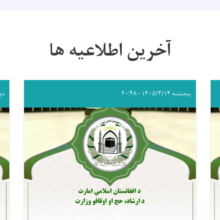
آخرین اطلاعیه ها
پنجشنبه ۱۴۰۵/۳/۱۴ - ۲۰:۴۸
دوشنبه