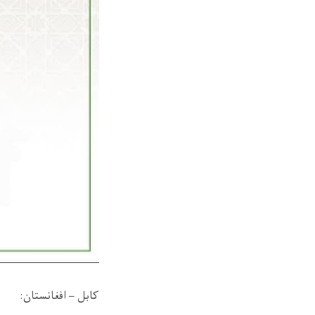
کابل – افغانستان: