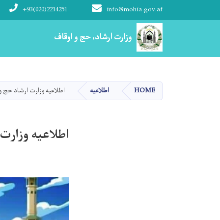
+93(020)2214251
info@mohia.gov.af
Main navigation
وزارت ارشاد، حج و اوقاف
HOME
اطلاعیه
اطلاعیه وزارت ارشاد حج و
اطلاعیه وزارت