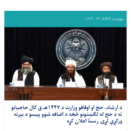
چهارشنبه ۱۴۰۵/۵/۷ - ۱۶:۴
د ارشاد، حج او اوقافو وزارت د ۱۴۴۷هـ ق کال حاجیانو
ته د حج له لګښتونو څخه د اضافه شوو پیسو د بېرته
ورکړې لړۍ رسمًا اعلان کړه