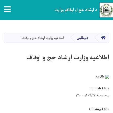
tion
د ارشاد حج او اوقافو وزارت
اصلي
منځپانګه
دانګل
کور
داوطلبی
اطلاعیه وزارت ارشاد حج و اوقاف
اطلاعیه وزارت ارشاد حج و اوقاف
Publish Date
پنجشنبه ۱۴۰۴/۲/۱۸ - ۱۲:۰
Closing Date