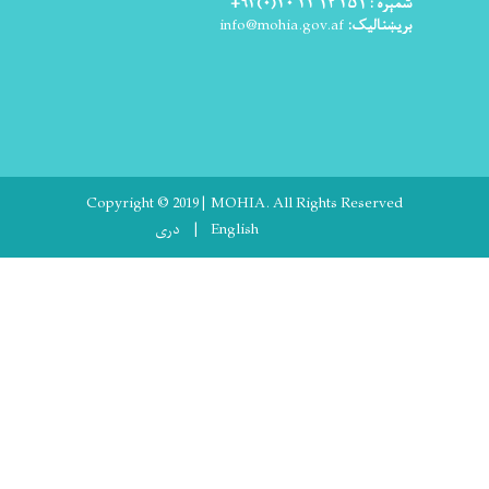
شمېره : ۲۵۱ ۱۴ ۲۲ ۲۰(۰)۹۳+
بریښنالیک:
info@mohia.gov.af
Copyright © 2019 | MOHIA. All Rights Reserved
English
دری