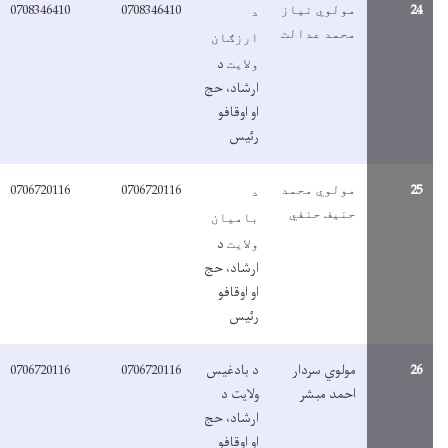
0708346410
0708346410
2
مولوي نیاز
د
محمد عدالت
ارزګان
د
ولایت
ارشاد، حج
او اوقافو
رئیس
0706720116
0706720116
2
مولوي محمد
د
حنیف حنفي
بامیان
د
ولایت
ارشاد، حج
او اوقافو
رئیس
2
مولوي سردار
د بادغیس
0706720116
0706720116
احمد مبشر
ولایت د
ارشاد، حج
او اوقافو