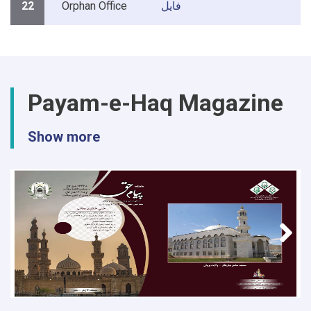
22
Orphan Office
فایل
Payam-e-Haq Magazine
Show more