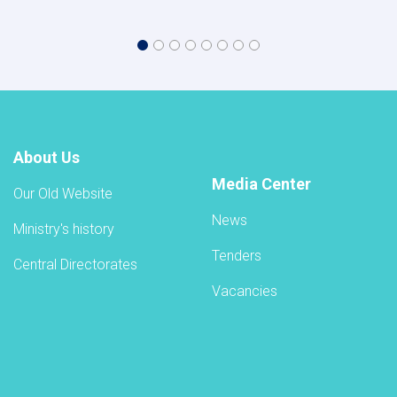
About Us
Media Center
Our Old Website
News
Ministry's history
Tenders
Central Directorates
Vacancies